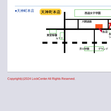
●天神町本店
Copyright(c)2024 LockCenter All Rights Reserved.